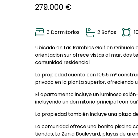
279.000 €
3 Dormitorios
2 Baños
1
Ubicado en Las Ramblas Golf en Orihuela e
orientación sur ofrece vistas al mar, dos t
comunidad residencial
La propiedad cuenta con 105,5 m² construid
privado en la planta superior, ofreciendo u
El apartamento incluye un luminoso salón-
incluyendo un dormitorio principal con bañ
La propiedad también incluye una plaza d
La comunidad ofrece una bonita piscina co
tiendas, La Zenia Boulevard, playas de are