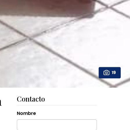
19
m
Contacto
Nombre