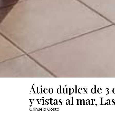
Ático dúplex de 3
y vistas al mar, L
Orihuela Costa