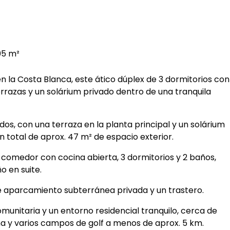
05 m²
n la Costa Blanca, este ático dúplex de 3 dormitorios con
errazas y un solárium privado dentro de una tranquila
os, con una terraza en la planta principal y un solárium
n total de aprox. 47 m² de espacio exterior.
comedor con cocina abierta, 3 dormitorios y 2 baños,
o en suite.
e aparcamiento subterránea privada y un trastero.
munitaria y un entorno residencial tranquilo, cerca de
na y varios campos de golf a menos de aprox. 5 km.