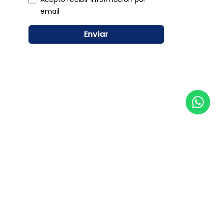
email
Enviar