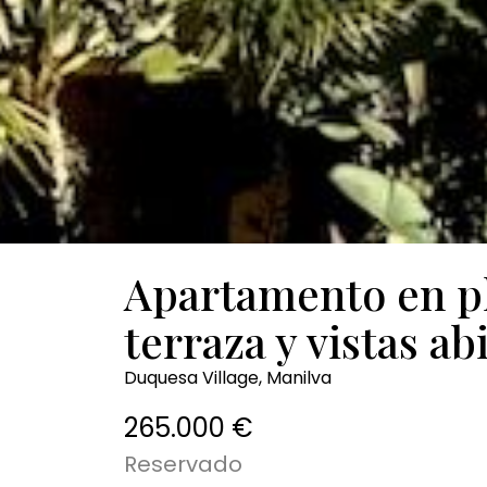
Apartamento en pl
terraza y vistas ab
Duquesa Village, Manilva
265.000 €
Reservado