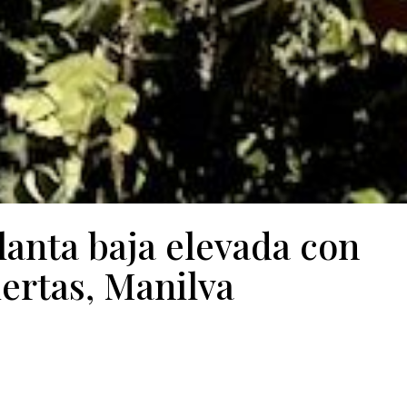
anta baja elevada con
iertas, Manilva