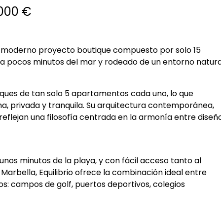
000 €
 y moderno proyecto boutique compuesto por solo 15
, a pocos minutos del mar y rodeado de un entorno natura
oques de tan solo 5 apartamentos cada uno, lo que
ma, privada y tranquila. Su arquitectura contemporánea,
 reflejan una filosofía centrada en la armonía entre diseño
 unos minutos de la playa, y con fácil acceso tanto al
rbella, Equilibrio ofrece la combinación ideal entre
ios: campos de golf, puertos deportivos, colegios