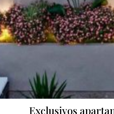
Exclusivos aparta