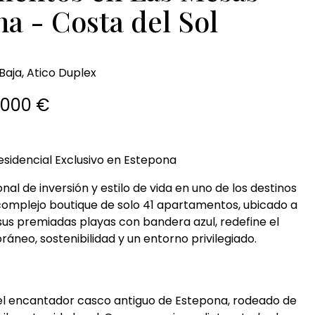
a - Costa del Sol
aja, Atico Duplex
.000 €
Residencial Exclusivo en Estepona
l de inversión y estilo de vida en uno de los destinos
complejo boutique de solo 41 apartamentos, ubicado a
us premiadas playas con bandera azul, redefine el
eo, sostenibilidad y un entorno privilegiado.
 del encantador casco antiguo de Estepona, rodeado de