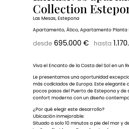
Collection Estepon
Las Mesas, Estepona
Apartamento, Ático, Apartamento Planta B
695.000 €
1.170
desde
hasta
Viva el Encanto de la Costa del Sol en un 
Le presentamos una oportunidad excepciona
más codiciados de Europa. Este elegante 
pocos pasos del Puerto de Estepona y de s
confort moderno con un diseño contemporán
¿Por qué elegir este desarrollo?
Ubicación inmejorable:
Situado a solo 10 minutos a pie del mar y